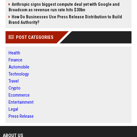
Anthropic signs biggest compute deal yet with Google and
Broadcom as revenue run rate hits $30bn
How Do Businesses Use Press Release Distribution to Build
Brand Authority?
POST CATEGORIES
Health
Finance
Automobile
Technology
Travel
Crypto
Ecommerce
Entertainment
Legal
Press Release
ABOUT US