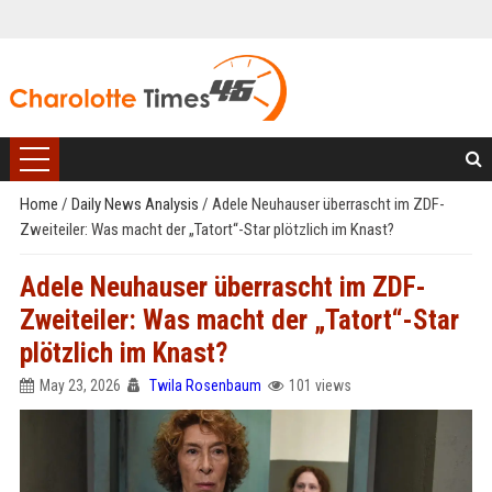
Home
/
Daily News Analysis
/
Adele Neuhauser überrascht im ZDF-
Zweiteiler: Was macht der „Tatort“-Star plötzlich im Knast?
Adele Neuhauser überrascht im ZDF-
Zweiteiler: Was macht der „Tatort“-Star
plötzlich im Knast?
May 23, 2026
Twila Rosenbaum
101 views