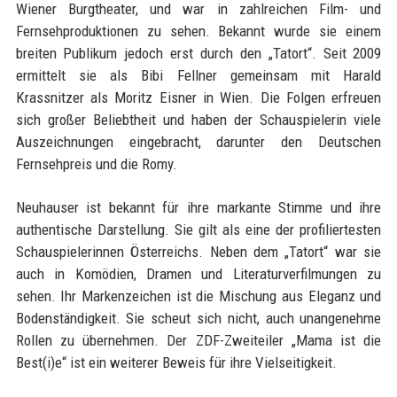
Wiener Burgtheater, und war in zahlreichen Film- und
Fernsehproduktionen zu sehen. Bekannt wurde sie einem
breiten Publikum jedoch erst durch den „Tatort“. Seit 2009
ermittelt sie als Bibi Fellner gemeinsam mit Harald
Krassnitzer als Moritz Eisner in Wien. Die Folgen erfreuen
sich großer Beliebtheit und haben der Schauspielerin viele
Auszeichnungen eingebracht, darunter den Deutschen
Fernsehpreis und die Romy.
Neuhauser ist bekannt für ihre markante Stimme und ihre
authentische Darstellung. Sie gilt als eine der profiliertesten
Schauspielerinnen Österreichs. Neben dem „Tatort“ war sie
auch in Komödien, Dramen und Literaturverfilmungen zu
sehen. Ihr Markenzeichen ist die Mischung aus Eleganz und
Bodenständigkeit. Sie scheut sich nicht, auch unangenehme
Rollen zu übernehmen. Der ZDF-Zweiteiler „Mama ist die
Best(i)e“ ist ein weiterer Beweis für ihre Vielseitigkeit.