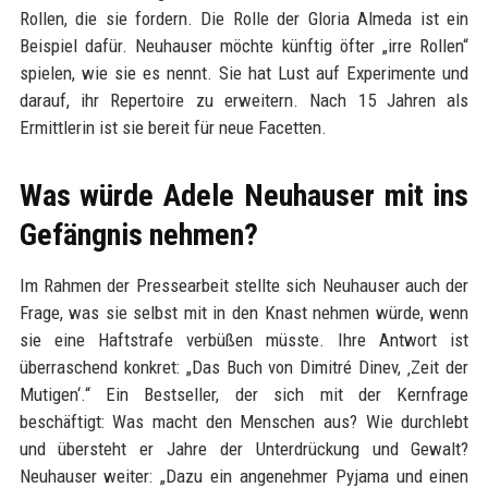
Rollen, die sie fordern. Die Rolle der Gloria Almeda ist ein
Beispiel dafür. Neuhauser möchte künftig öfter „irre Rollen“
spielen, wie sie es nennt. Sie hat Lust auf Experimente und
darauf, ihr Repertoire zu erweitern. Nach 15 Jahren als
Ermittlerin ist sie bereit für neue Facetten.
Was würde Adele Neuhauser mit ins
Gefängnis nehmen?
Im Rahmen der Pressearbeit stellte sich Neuhauser auch der
Frage, was sie selbst mit in den Knast nehmen würde, wenn
sie eine Haftstrafe verbüßen müsste. Ihre Antwort ist
überraschend konkret: „Das Buch von Dimitré Dinev, ‚Zeit der
Mutigen‘.“ Ein Bestseller, der sich mit der Kernfrage
beschäftigt: Was macht den Menschen aus? Wie durchlebt
und übersteht er Jahre der Unterdrückung und Gewalt?
Neuhauser weiter: „Dazu ein angenehmer Pyjama und einen