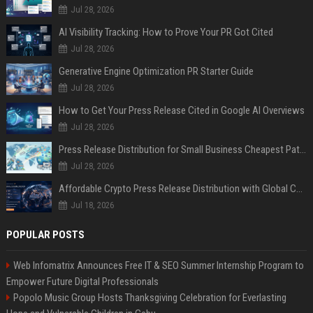
Jul 28, 2026
AI Visibility Tracking: How to Prove Your PR Got Cited
Jul 28, 2026
Generative Engine Optimization PR Starter Guide
Jul 28, 2026
How to Get Your Press Release Cited in Google AI Overviews
Jul 28, 2026
Press Release Distribution for Small Business Cheapest Path to Real Coverage
Jul 28, 2026
Affordable Crypto Press Release Distribution with Global Coverage
Jul 18, 2026
POPULAR POSTS
Web Infomatrix Announces Free IT & SEO Summer Internship Program to
Empower Future Digital Professionals
Popolo Music Group Hosts Thanksgiving Celebration for Everlasting