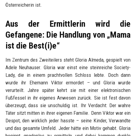
Österreicherin ist.
Aus der Ermittlerin wird die
Gefangene: Die Handlung von „Mama
ist die Best(i)e“
Im Zentrum des Zweiteilers steht Gloria Almeda, gespielt von
Adele Neuhauser. Gloria war einst eine steinreiche Society-
Lady, die in einem prachtvollen Schloss lebte. Doch dann
wurde ihr Ehemann Viktor ermordet – und Gloria wurde
verurteilt. Jahre später kehrt sie mit einer elektronischen
Fußfessel in ihr eigenes Anwesen zurück. Sie ist fest davon
überzeugt, dass sie unschuldig ist. Ihr Verdacht: Der wahre
Täter sitzt mitten in ihrer eigenen Familie. Denn Viktor war ein
Despot, den wirklich jeder hasste – seine Kinder, Verwandte
und das gesamte Umfeld. Jeder hätte ein Motiv gehabt. Gloria
beginnt, gnadenlos zu ermitteln, und dabei kommen dunkle