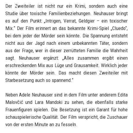
Der Zweiteiler ist nicht nur ein Krimi, sondern auch eine
Studie über toxische Familienbeziehungen. Neuhauser bringt
es auf den Punkt: „Intrigen, Verrat, Geldgier – ein toxischer
Mix.“ Der Film erinnert an das bekannte Krimi-Spiel „Cluedo“,
bei dem jeder der Mörder sein könnte. Die Spannung entsteht
nicht aus der Jagd nach einem unbekannten Täter, sondern
aus der Frage, wer in dieser zerrütteten Familie die Wahrheit
sagt. Neuhauser ergänzt: „Alles zusammen ergibt einen
erschreckenden Mix aus Lüge und Grausamkeit. Wirklich jeder
könnte der Mörder sein. Das macht diesen Zweiteiler mit
Starbesetzung auch so spannend.“
Neben Adele Neuhauser sind in dem Film unter anderem Edita
Malovčić und Lara Mandoki zu sehen, die ebenfalls starke
Frauenfiguren spielen. Die Besetzung ist ein Garant für hohe
schauspielerische Qualität. Der Film verspricht, die Zuschauer
von der ersten Minute an zu fesseln.