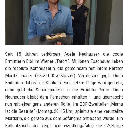
Seit 15 Jahren verkörpert Adele Neuhauser die coole
Ermittlerin Bibi im Wiener „Tatort“. Millionen Zuschauer lieben
die resolute Kommissarin, die gemeinsam mit ihrem Partner
Moritz Eisner (Harald Krassnitzer) Verbrecher jagt. Doch
Ende des Jahres ist Schluss: Eine letzte Folge wird gedreht,
dann geht die Schauspielerin in die Ermittler-Rente. Doch
Neuhauser bleibt dem Fernsehen erhalten – und überrascht
nun mit einer ganz anderen Rolle. Im ZDF-Zweiteiler „Mama
ist die Best(i)e“ (Montag, 20.15 Uhr) spielt sie eine verurteilte
Mörderin, die gerade aus dem Gefängnis entlassen wurde. Ein
Rollentausch, der zeigt, wie wandlungsfähig die 67-jährige