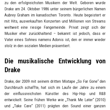
zu den erfolgreichsten Musikern der Welt. Geboren wurde
Drake am 24. Oktober 1986 unter seinem bürgerlichen Namen
Aubrey Graham im kanadischen Toronto. Heute begeistert er
mit Hits, ausverkauften Konzerten und Millionen von Streams
weltweit eine riesige Fangemeinde. Privat zeigt sich der
Musiker eher zurückhaltend – bekannt ist jedoch, dass er
Vater eines Sohnes namens Adonis ist, den er immer wieder
stolz in den sozialen Medien präsentiert.
Die musikalische Entwicklung von
Drake
Drake, der 2009 mit seinem dritten Mixtape „So Far Gone“ den
Durchbruch schaffte, hat sich im Laufe der Jahre zu einem
der einflussreichsten Künstler des Hip-Hop und R&B
entwickelt. Seine frühen Werke wie „Thank Me Later“ (2010)
und „Take Care“ (2011) prägten den Sound einer ganzen