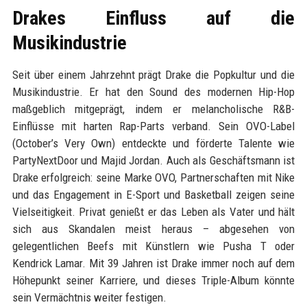
Drakes Einfluss auf die
Musikindustrie
Seit über einem Jahrzehnt prägt Drake die Popkultur und die
Musikindustrie. Er hat den Sound des modernen Hip-Hop
maßgeblich mitgeprägt, indem er melancholische R&B-
Einflüsse mit harten Rap-Parts verband. Sein OVO-Label
(October’s Very Own) entdeckte und förderte Talente wie
PartyNextDoor und Majid Jordan. Auch als Geschäftsmann ist
Drake erfolgreich: seine Marke OVO, Partnerschaften mit Nike
und das Engagement in E-Sport und Basketball zeigen seine
Vielseitigkeit. Privat genießt er das Leben als Vater und hält
sich aus Skandalen meist heraus – abgesehen von
gelegentlichen Beefs mit Künstlern wie Pusha T oder
Kendrick Lamar. Mit 39 Jahren ist Drake immer noch auf dem
Höhepunkt seiner Karriere, und dieses Triple-Album könnte
sein Vermächtnis weiter festigen.