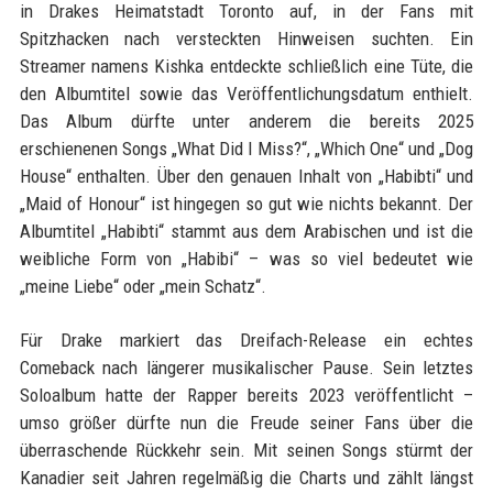
in Drakes Heimatstadt Toronto auf, in der Fans mit
Spitzhacken nach versteckten Hinweisen suchten. Ein
Streamer namens Kishka entdeckte schließlich eine Tüte, die
den Albumtitel sowie das Veröffentlichungsdatum enthielt.
Das Album dürfte unter anderem die bereits 2025
erschienenen Songs „What Did I Miss?“, „Which One“ und „Dog
House“ enthalten. Über den genauen Inhalt von „Habibti“ und
„Maid of Honour“ ist hingegen so gut wie nichts bekannt. Der
Albumtitel „Habibti“ stammt aus dem Arabischen und ist die
weibliche Form von „Habibi“ – was so viel bedeutet wie
„meine Liebe“ oder „mein Schatz“.
Für Drake markiert das Dreifach-Release ein echtes
Comeback nach längerer musikalischer Pause. Sein letztes
Soloalbum hatte der Rapper bereits 2023 veröffentlicht –
umso größer dürfte nun die Freude seiner Fans über die
überraschende Rückkehr sein. Mit seinen Songs stürmt der
Kanadier seit Jahren regelmäßig die Charts und zählt längst