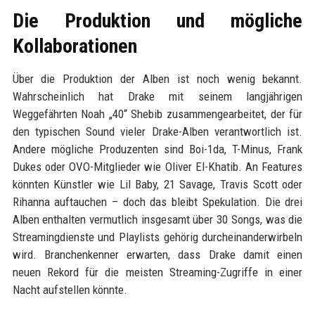
Die Produktion und mögliche
Kollaborationen
Über die Produktion der Alben ist noch wenig bekannt.
Wahrscheinlich hat Drake mit seinem langjährigen
Weggefährten Noah „40“ Shebib zusammengearbeitet, der für
den typischen Sound vieler Drake-Alben verantwortlich ist.
Andere mögliche Produzenten sind Boi-1da, T-Minus, Frank
Dukes oder OVO-Mitglieder wie Oliver El-Khatib. An Features
könnten Künstler wie Lil Baby, 21 Savage, Travis Scott oder
Rihanna auftauchen – doch das bleibt Spekulation. Die drei
Alben enthalten vermutlich insgesamt über 30 Songs, was die
Streamingdienste und Playlists gehörig durcheinanderwirbeln
wird. Branchenkenner erwarten, dass Drake damit einen
neuen Rekord für die meisten Streaming-Zugriffe in einer
Nacht aufstellen könnte.