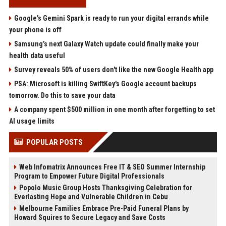
Google’s Gemini Spark is ready to run your digital errands while
your phone is off
Samsung’s next Galaxy Watch update could finally make your
health data useful
Survey reveals 50% of users don't like the new Google Health app
PSA: Microsoft is killing SwiftKey's Google account backups
tomorrow. Do this to save your data
A company spent $500 million in one month after forgetting to set
AI usage limits
POPULAR POSTS
Web Infomatrix Announces Free IT & SEO Summer Internship
Program to Empower Future Digital Professionals
Popolo Music Group Hosts Thanksgiving Celebration for
Everlasting Hope and Vulnerable Children in Cebu
Melbourne Families Embrace Pre-Paid Funeral Plans by
Howard Squires to Secure Legacy and Save Costs