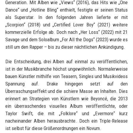
Generation. Mit Alben wie „Views“ (2016), das Hits wie „One
Dance“ und „Hotline Bling“ enthielt, festigte er seinen Status
als Superstar. In den folgenden Jahren lieferte er mit
„Scorpion“ (2018) und „Certified Lover Boy“ (2021) weitere
kommerzielle Erfolge ab. Doch nach „Her Loss“ (2022) mit 21
Savage und dem Soloalbum „For All the Dogs“ (2023) wurde es
still um den Rapper – bis zu dieser nächtlichen Ankündigung.
Die Entscheidung, drei Alben auf einmal zu veröffentlichen,
ist in der Musikbranche höchst ungewöhnlich. Normalerweise
bauen Künstler mithilfe von Teasern, Singles und Musikvideos
Spannung auf. Drake hingegen setzt auf den
Überraschungseffekt und die schiere Masse an Inhalten. Dies
erinnert an Strategien von Künstlern wie Beyoncé, die 2013
ein überraschendes visuelles Album veröffentlichte, oder
Taylor Swift, die mit „Folklore“ und „Evermore“ kurz
nacheinander Alben herausbrachte. Doch ein Triple-Release
ist selbst für diese Größenordnungen ein Novum.