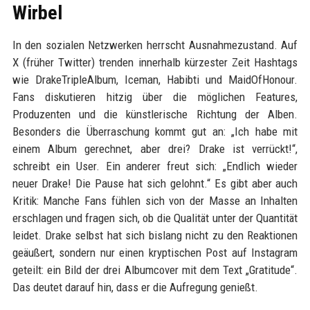
Wirbel
In den sozialen Netzwerken herrscht Ausnahmezustand. Auf
X (früher Twitter) trenden innerhalb kürzester Zeit Hashtags
wie DrakeTripleAlbum, Iceman, Habibti und MaidOfHonour.
Fans diskutieren hitzig über die möglichen Features,
Produzenten und die künstlerische Richtung der Alben.
Besonders die Überraschung kommt gut an: „Ich habe mit
einem Album gerechnet, aber drei? Drake ist verrückt!“,
schreibt ein User. Ein anderer freut sich: „Endlich wieder
neuer Drake! Die Pause hat sich gelohnt.“ Es gibt aber auch
Kritik: Manche Fans fühlen sich von der Masse an Inhalten
erschlagen und fragen sich, ob die Qualität unter der Quantität
leidet. Drake selbst hat sich bislang nicht zu den Reaktionen
geäußert, sondern nur einen kryptischen Post auf Instagram
geteilt: ein Bild der drei Albumcover mit dem Text „Gratitude“.
Das deutet darauf hin, dass er die Aufregung genießt.