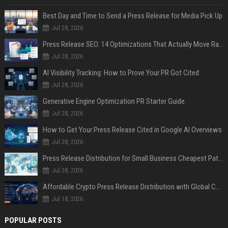
Best Day and Time to Send a Press Release for Media Pick Up
Jul 28, 2026
Press Release SEO: 14 Optimizations That Actually Move Rankings
Jul 28, 2026
AI Visibility Tracking: How to Prove Your PR Got Cited
Jul 28, 2026
Generative Engine Optimization PR Starter Guide
Jul 28, 2026
How to Get Your Press Release Cited in Google AI Overviews
Jul 28, 2026
Press Release Distribution for Small Business Cheapest Path to Real Coverage
Jul 28, 2026
Affordable Crypto Press Release Distribution with Global Coverage
Jul 18, 2026
POPULAR POSTS