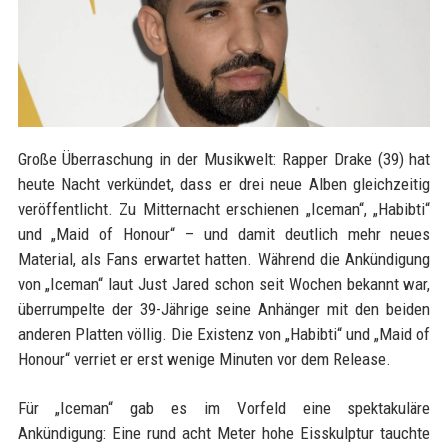
Große Überraschung in der Musikwelt: Rapper Drake (39) hat
heute Nacht verkündet, dass er drei neue Alben gleichzeitig
veröffentlicht. Zu Mitternacht erschienen „Iceman“, „Habibti“
und „Maid of Honour“ – und damit deutlich mehr neues
Material, als Fans erwartet hatten. Während die Ankündigung
von „Iceman“ laut Just Jared schon seit Wochen bekannt war,
überrumpelte der 39-Jährige seine Anhänger mit den beiden
anderen Platten völlig. Die Existenz von „Habibti“ und „Maid of
Honour“ verriet er erst wenige Minuten vor dem Release.
Für „Iceman“ gab es im Vorfeld eine spektakuläre
Ankündigung: Eine rund acht Meter hohe Eisskulptur tauchte