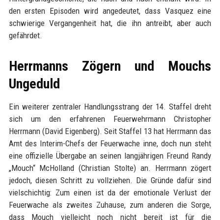
den ersten Episoden wird angedeutet, dass Vasquez eine
schwierige Vergangenheit hat, die ihn antreibt, aber auch
gefährdet.
Herrmanns Zögern und Mouchs
Ungeduld
Ein weiterer zentraler Handlungsstrang der 14. Staffel dreht
sich um den erfahrenen Feuerwehrmann Christopher
Herrmann (David Eigenberg). Seit Staffel 13 hat Herrmann das
Amt des Interim-Chefs der Feuerwache inne, doch nun steht
eine offizielle Übergabe an seinen langjährigen Freund Randy
„Mouch“ McHolland (Christian Stolte) an. Herrmann zögert
jedoch, diesen Schritt zu vollziehen. Die Gründe dafür sind
vielschichtig: Zum einen ist da der emotionale Verlust der
Feuerwache als zweites Zuhause, zum anderen die Sorge,
dass Mouch vielleicht noch nicht bereit ist für die