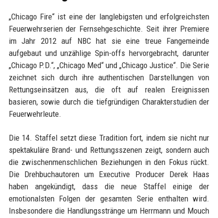
„Chicago Fire“ ist eine der langlebigsten und erfolgreichsten
Feuerwehrserien der Fernsehgeschichte. Seit ihrer Premiere
im Jahr 2012 auf NBC hat sie eine treue Fangemeinde
aufgebaut und unzählige Spin-offs hervorgebracht, darunter
„Chicago P.D.“, „Chicago Med“ und „Chicago Justice“. Die Serie
zeichnet sich durch ihre authentischen Darstellungen von
Rettungseinsätzen aus, die oft auf realen Ereignissen
basieren, sowie durch die tiefgründigen Charakterstudien der
Feuerwehrleute.
Die 14. Staffel setzt diese Tradition fort, indem sie nicht nur
spektakuläre Brand- und Rettungsszenen zeigt, sondern auch
die zwischenmenschlichen Beziehungen in den Fokus rückt.
Die Drehbuchautoren um Executive Producer Derek Haas
haben angekündigt, dass die neue Staffel einige der
emotionalsten Folgen der gesamten Serie enthalten wird.
Insbesondere die Handlungsstränge um Herrmann und Mouch