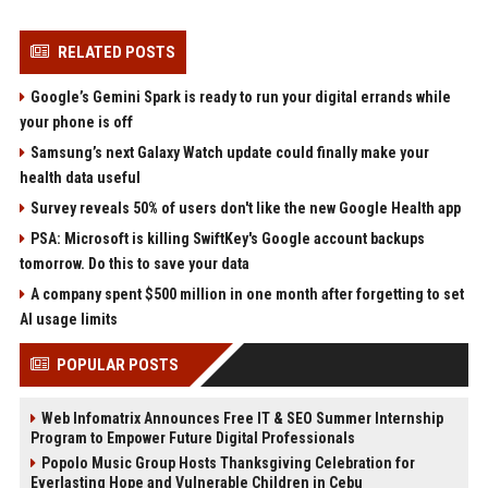
RELATED POSTS
Google’s Gemini Spark is ready to run your digital errands while
your phone is off
Samsung’s next Galaxy Watch update could finally make your
health data useful
Survey reveals 50% of users don't like the new Google Health app
PSA: Microsoft is killing SwiftKey's Google account backups
tomorrow. Do this to save your data
A company spent $500 million in one month after forgetting to set
AI usage limits
POPULAR POSTS
Web Infomatrix Announces Free IT & SEO Summer Internship
Program to Empower Future Digital Professionals
Popolo Music Group Hosts Thanksgiving Celebration for
Everlasting Hope and Vulnerable Children in Cebu