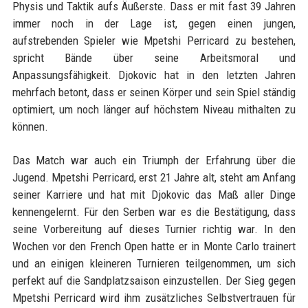
Physis und Taktik aufs Äußerste. Dass er mit fast 39 Jahren
immer noch in der Lage ist, gegen einen jungen,
aufstrebenden Spieler wie Mpetshi Perricard zu bestehen,
spricht Bände über seine Arbeitsmoral und
Anpassungsfähigkeit. Djokovic hat in den letzten Jahren
mehrfach betont, dass er seinen Körper und sein Spiel ständig
optimiert, um noch länger auf höchstem Niveau mithalten zu
können.
Das Match war auch ein Triumph der Erfahrung über die
Jugend. Mpetshi Perricard, erst 21 Jahre alt, steht am Anfang
seiner Karriere und hat mit Djokovic das Maß aller Dinge
kennengelernt. Für den Serben war es die Bestätigung, dass
seine Vorbereitung auf dieses Turnier richtig war. In den
Wochen vor den French Open hatte er in Monte Carlo trainert
und an einigen kleineren Turnieren teilgenommen, um sich
perfekt auf die Sandplatzsaison einzustellen. Der Sieg gegen
Mpetshi Perricard wird ihm zusätzliches Selbstvertrauen für