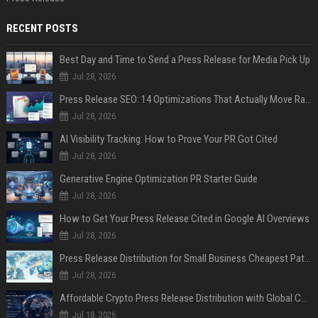
RECENT POSTS
Best Day and Time to Send a Press Release for Media Pick Up
Jul 28, 2026
Press Release SEO: 14 Optimizations That Actually Move Rankings
Jul 28, 2026
AI Visibility Tracking: How to Prove Your PR Got Cited
Jul 28, 2026
Generative Engine Optimization PR Starter Guide
Jul 28, 2026
How to Get Your Press Release Cited in Google AI Overviews
Jul 28, 2026
Press Release Distribution for Small Business Cheapest Path to Real Coverage
Jul 28, 2026
Affordable Crypto Press Release Distribution with Global Coverage
Jul 18, 2026