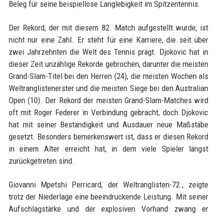
Beleg für seine beispiellose Langlebigkeit im Spitzentennis.
Der Rekord, der mit diesem 82. Match aufgestellt wurde, ist
nicht nur eine Zahl. Er steht für eine Karriere, die seit über
zwei Jahrzehnten die Welt des Tennis prägt. Djokovic hat in
dieser Zeit unzählige Rekorde gebrochen, darunter die meisten
Grand-Slam-Titel bei den Herren (24), die meisten Wochen als
Weltranglistenerster und die meisten Siege bei den Australian
Open (10). Der Rekord der meisten Grand-Slam-Matches wird
oft mit Roger Federer in Verbindung gebracht, doch Djokovic
hat mit seiner Beständigkeit und Ausdauer neue Maßstäbe
gesetzt. Besonders bemerkenswert ist, dass er diesen Rekord
in einem Alter erreicht hat, in dem viele Spieler längst
zurückgetreten sind.
Giovanni Mpetshi Perricard, der Weltranglisten-72., zeigte
trotz der Niederlage eine beeindruckende Leistung. Mit seiner
Aufschlagstärke und der explosiven Vorhand zwang er