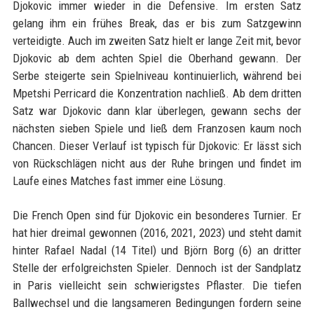
Djokovic immer wieder in die Defensive. Im ersten Satz
gelang ihm ein frühes Break, das er bis zum Satzgewinn
verteidigte. Auch im zweiten Satz hielt er lange Zeit mit, bevor
Djokovic ab dem achten Spiel die Oberhand gewann. Der
Serbe steigerte sein Spielniveau kontinuierlich, während bei
Mpetshi Perricard die Konzentration nachließ. Ab dem dritten
Satz war Djokovic dann klar überlegen, gewann sechs der
nächsten sieben Spiele und ließ dem Franzosen kaum noch
Chancen. Dieser Verlauf ist typisch für Djokovic: Er lässt sich
von Rückschlägen nicht aus der Ruhe bringen und findet im
Laufe eines Matches fast immer eine Lösung.
Die French Open sind für Djokovic ein besonderes Turnier. Er
hat hier dreimal gewonnen (2016, 2021, 2023) und steht damit
hinter Rafael Nadal (14 Titel) und Björn Borg (6) an dritter
Stelle der erfolgreichsten Spieler. Dennoch ist der Sandplatz
in Paris vielleicht sein schwierigstes Pflaster. Die tiefen
Ballwechsel und die langsameren Bedingungen fordern seine