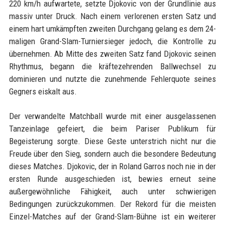
220 km/h aufwartete, setzte Djokovic von der Grundlinie aus
massiv unter Druck. Nach einem verlorenen ersten Satz und
einem hart umkämpften zweiten Durchgang gelang es dem 24-
maligen Grand-Slam-Turniersieger jedoch, die Kontrolle zu
übernehmen. Ab Mitte des zweiten Satz fand Djokovic seinen
Rhythmus, begann die kräftezehrenden Ballwechsel zu
dominieren und nutzte die zunehmende Fehlerquote seines
Gegners eiskalt aus.
Der verwandelte Matchball wurde mit einer ausgelassenen
Tanzeinlage gefeiert, die beim Pariser Publikum für
Begeisterung sorgte. Diese Geste unterstrich nicht nur die
Freude über den Sieg, sondern auch die besondere Bedeutung
dieses Matches. Djokovic, der in Roland Garros noch nie in der
ersten Runde ausgeschieden ist, bewies erneut seine
außergewöhnliche Fähigkeit, auch unter schwierigen
Bedingungen zurückzukommen. Der Rekord für die meisten
Einzel-Matches auf der Grand-Slam-Bühne ist ein weiterer