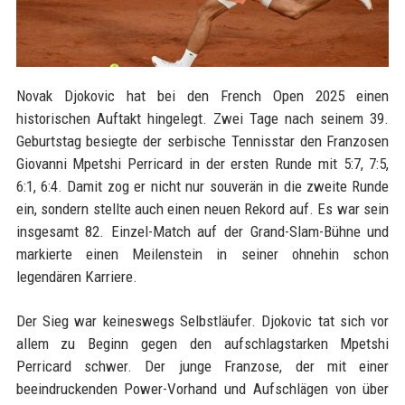
Novak Djokovic hat bei den French Open 2025 einen
historischen Auftakt hingelegt. Zwei Tage nach seinem 39.
Geburtstag besiegte der serbische Tennisstar den Franzosen
Giovanni Mpetshi Perricard in der ersten Runde mit 5:7, 7:5,
6:1, 6:4. Damit zog er nicht nur souverän in die zweite Runde
ein, sondern stellte auch einen neuen Rekord auf. Es war sein
insgesamt 82. Einzel-Match auf der Grand-Slam-Bühne und
markierte einen Meilenstein in seiner ohnehin schon
legendären Karriere.
Der Sieg war keineswegs Selbstläufer. Djokovic tat sich vor
allem zu Beginn gegen den aufschlagstarken Mpetshi
Perricard schwer. Der junge Franzose, der mit einer
beeindruckenden Power-Vorhand und Aufschlägen von über