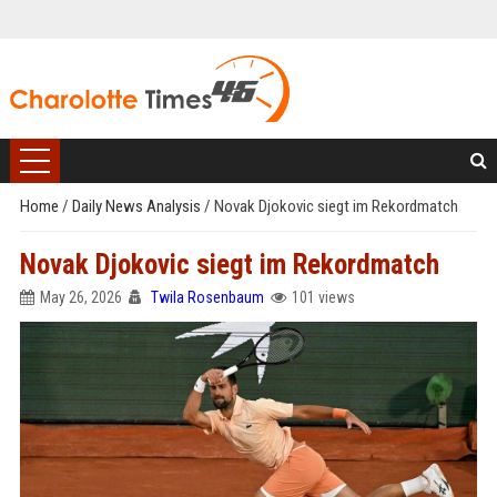
Home
/
Daily News Analysis
/
Novak Djokovic siegt im Rekordmatch
Novak Djokovic siegt im Rekordmatch
May 26, 2026
Twila Rosenbaum
101 views