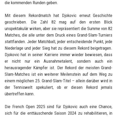
die kommenden Runden geben.
Mit diesem Rekordmatch hat Djokovic erneut Geschichte
geschrieben. Die Zahl 82 mag auf den ersten Blick
unspektakulär wirken, aber sie repräsentiert die Summe von 82
Matches, die alle unter dem Druck eines Grand-Slam-Turniers
stattfanden. Jeder Matchball, jeder entscheidende Punkt, jede
Niederlage und jeder Sieg hat zu diesem Rekord beigetragen.
Djokovic hat in seiner Karriere immer wieder bewiesen, dass
er nicht nur ein Ausnahmetalent, sondern auch ein
herausragender Kämpfer ist. Der Rekord der meisten Grand-
Slam-Matches ist ein weiterer Meilenstein auf dem Weg zu
einem möglichen 25. Grand-Slam-Titel – allein darüber wird in
der Tenniswelt spekuliert, ob er diesen Rekord jemals
übertreffen kann.
Die French Open 2025 sind für Djokovic auch eine Chance,
sich für die enttäuschende Saison 2024 zu rehabilitieren, in