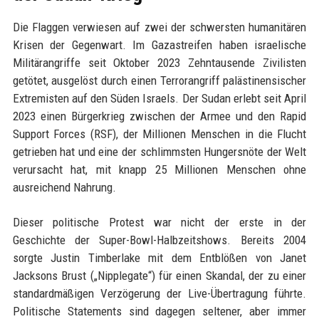
Die Flaggen verwiesen auf zwei der schwersten humanitären
Krisen der Gegenwart. Im Gazastreifen haben israelische
Militärangriffe seit Oktober 2023 Zehntausende Zivilisten
getötet, ausgelöst durch einen Terrorangriff palästinensischer
Extremisten auf den Süden Israels. Der Sudan erlebt seit April
2023 einen Bürgerkrieg zwischen der Armee und den Rapid
Support Forces (RSF), der Millionen Menschen in die Flucht
getrieben hat und eine der schlimmsten Hungersnöte der Welt
verursacht hat, mit knapp 25 Millionen Menschen ohne
ausreichend Nahrung.
Dieser politische Protest war nicht der erste in der
Geschichte der Super-Bowl-Halbzeitshows. Bereits 2004
sorgte Justin Timberlake mit dem Entblößen von Janet
Jacksons Brust („Nipplegate“) für einen Skandal, der zu einer
standardmäßigen Verzögerung der Live-Übertragung führte.
Politische Statements sind dagegen seltener, aber immer