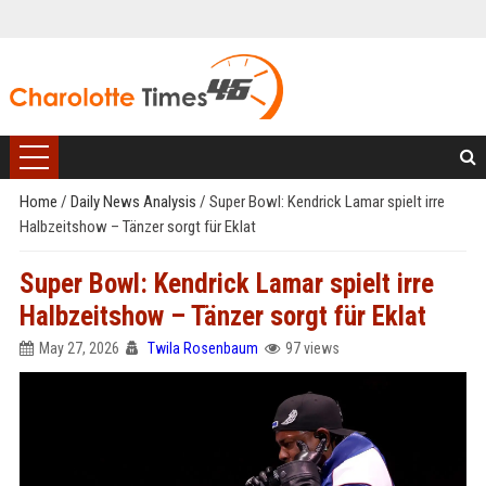
Home
/
Daily News Analysis
/
Super Bowl: Kendrick Lamar spielt irre
Halbzeitshow – Tänzer sorgt für Eklat
Super Bowl: Kendrick Lamar spielt irre
Halbzeitshow – Tänzer sorgt für Eklat
May 27, 2026
Twila Rosenbaum
97 views