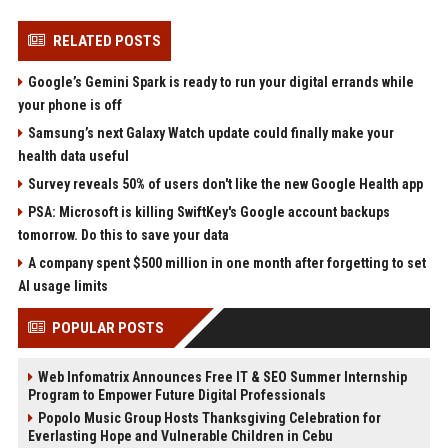
RELATED POSTS
Google’s Gemini Spark is ready to run your digital errands while
your phone is off
Samsung’s next Galaxy Watch update could finally make your
health data useful
Survey reveals 50% of users don't like the new Google Health app
PSA: Microsoft is killing SwiftKey's Google account backups
tomorrow. Do this to save your data
A company spent $500 million in one month after forgetting to set
AI usage limits
POPULAR POSTS
Web Infomatrix Announces Free IT & SEO Summer Internship
Program to Empower Future Digital Professionals
Popolo Music Group Hosts Thanksgiving Celebration for
Everlasting Hope and Vulnerable Children in Cebu