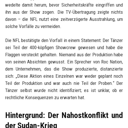
wedelte damit herum, bevor Sicherheitskräfte eingriffen und
ihn aus der Show zogen. Die TV-Übertragung zeigte nichts
davon – die NFL nutzt eine zeitverzögerte Ausstrahlung, um
solche Vorfälle zu vermeiden.
Die NFL bestätigte den Vorfall in einem Statement: Der Tänzer
sei Teil der 400-köpfigen Showcrew gewesen und habe die
Flaggen versteckt gehalten. Niemand aus der Produktion habe
von seinen Absichten gewusst. Ein Sprecher von Roc Nation,
dem Unternehmen, das die Show produzierte, distanzierte
sich: „Diese Aktion eines Einzelnen war weder geplant noch
Teil der Produktion und war auch nie Teil der Proben.“ Der
Tänzer selbst wurde nicht identifiziert; es ist unklar, ob er
rechtliche Konsequenzen zu erwarten hat.
Hintergrund: Der Nahostkonflikt und
der Sudan-Krieg