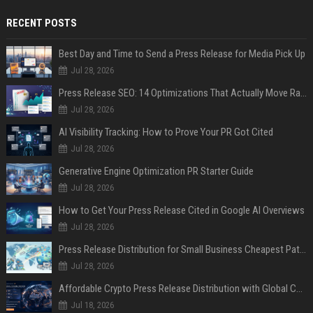
RECENT POSTS
Best Day and Time to Send a Press Release for Media Pick Up
Jul 28, 2026
Press Release SEO: 14 Optimizations That Actually Move Rankings
Jul 28, 2026
AI Visibility Tracking: How to Prove Your PR Got Cited
Jul 28, 2026
Generative Engine Optimization PR Starter Guide
Jul 28, 2026
How to Get Your Press Release Cited in Google AI Overviews
Jul 28, 2026
Press Release Distribution for Small Business Cheapest Path to Real Coverage
Jul 28, 2026
Affordable Crypto Press Release Distribution with Global Coverage
Jul 18, 2026