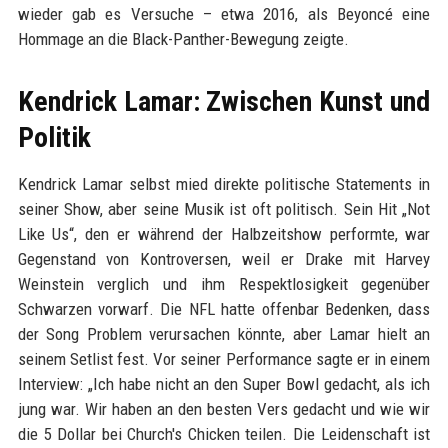
wieder gab es Versuche – etwa 2016, als Beyoncé eine
Hommage an die Black-Panther-Bewegung zeigte.
Kendrick Lamar: Zwischen Kunst und
Politik
Kendrick Lamar selbst mied direkte politische Statements in
seiner Show, aber seine Musik ist oft politisch. Sein Hit „Not
Like Us“, den er während der Halbzeitshow performte, war
Gegenstand von Kontroversen, weil er Drake mit Harvey
Weinstein verglich und ihm Respektlosigkeit gegenüber
Schwarzen vorwarf. Die NFL hatte offenbar Bedenken, dass
der Song Problem verursachen könnte, aber Lamar hielt an
seinem Setlist fest. Vor seiner Performance sagte er in einem
Interview: „Ich habe nicht an den Super Bowl gedacht, als ich
jung war. Wir haben an den besten Vers gedacht und wie wir
die 5 Dollar bei Church's Chicken teilen. Die Leidenschaft ist