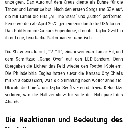
anzeigten. Das Auto auf dem Kreuz diente als Bühne für die
Tänzer und Lamar selbst. Nach den ersten Songs trat SZA auf,
die mit Lamar die Hits „All The Stars“ und „Luther“ performte.
Beide werden ab April 2025 gemeinsam durch die USA touren.
Das Publikum im Caesars Superdome, darunter Taylor Swift in
ihrer Loge, feierte die Performance frenetisch.
Die Show endete mit „TV Off“, einem weiteren Lamar-Hit, und
dem Schriftzug „Game Over“ auf den LED-Bändern. Dann
übergaben die Lichter das Feld wieder den Football-Spielern.
Die Philadelphia Eagles hatten zuvor die Kansas City Chiefs
mit 24:0 deklassiert, was die Stimmung noch weiter anheizte.
Obwohl die Chiefs um Taylor Swifts Freund Travis Kelce klar
verloren, war die Halbzeitshow für viele der Höhepunkt des
Abends.
Die Reaktionen und Bedeutung des