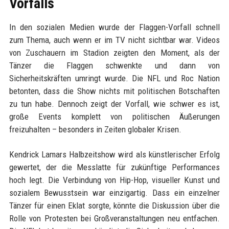
Vorfalls
In den sozialen Medien wurde der Flaggen-Vorfall schnell
zum Thema, auch wenn er im TV nicht sichtbar war. Videos
von Zuschauern im Stadion zeigten den Moment, als der
Tänzer die Flaggen schwenkte und dann von
Sicherheitskräften umringt wurde. Die NFL und Roc Nation
betonten, dass die Show nichts mit politischen Botschaften
zu tun habe. Dennoch zeigt der Vorfall, wie schwer es ist,
große Events komplett von politischen Äußerungen
freizuhalten – besonders in Zeiten globaler Krisen.
Kendrick Lamars Halbzeitshow wird als künstlerischer Erfolg
gewertet, der die Messlatte für zukünftige Performances
hoch legt. Die Verbindung von Hip-Hop, visueller Kunst und
sozialem Bewusstsein war einzigartig. Dass ein einzelner
Tänzer für einen Eklat sorgte, könnte die Diskussion über die
Rolle von Protesten bei Großveranstaltungen neu entfachen.