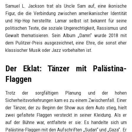
Samuel L. Jackson trat als Uncle Sam auf, eine ikonische
Figur, die die Verbindung zwischen amerikanischer Identität
und Hip-Hop herstellte. Lamar selbst ist bekannt für seine
politischen Texte, die soziale Ungerechtigkeit, Rassismus und
Gewalt thematisieren. Sein Album „Damn“ wurde 2018 mit
dem Pulitzer-Preis ausgezeichnet, eine Ehre, die sonst eher
klassischer Musik oder Jazz vorbehalten ist.
Der Eklat: Tänzer mit Palästina-
Flaggen
Trotz der sorgfältigen Planung und der hohen
Sicherheitsvorkehrungen kam es zu einem Zwischenfall. Einer
der Tänzer, der zu Beginn der Show aus dem Auto stieg, hielt
zwei gefaltete Flaggen versteckt in seiner Kleidung. Als er
auf der Bühne war, entfaltete er sie: Es handelte sich um
Palästina-Flaggen mit den Aufschriften „Sudan“ und „Gaza“. Er