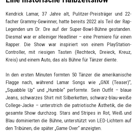
Kendrick Lamar, 37 Jahre alt, Pulitzer-Preisträger und 22-
facher Grammy-Gewinner, hatte bereits 2022 als Teil der Rap-
Legenden um Dr. Dre auf der Super-Bowl-Bühne gestanden.
Diesmal war er alleiniger Headliner – eine Premiere für einen
Rapper. Die Show war inspiriert von einem PlayStation-
Controller, mit riesigen Tasten (Rechteck, Dreieck, Kreuz,
Kreis) und einem Auto, das als Bühne für Tänzer diente.
In den ersten Minuten formten 50 Tänzer die amerikanische
Flagge nach, während Lamar Songs wie „GNX (Teaser)“,
„Squabble Up“ und „Humble“ performte. Sein Outfit – blaue
Jeans, schwarzes Shirt mit Silberketten, schwarz-blau-weiße
College-Jacke – unterstrich die patriotische Ästhetik, die die
gesamte Show durchzog. Stars and Stripes in Rot, Weiß und
Blau dominierten die Bühne, unterstützt von LED-Lichtern auf
den Tribünen, die später „Game Over“ anzeigten.