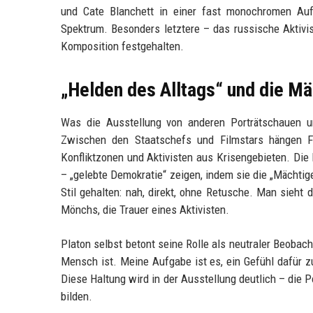
und Cate Blanchett in einer fast monochromen Au
Spektrum. Besonders letztere – das russische Aktivis
Komposition festgehalten.
„Helden des Alltags“ und die M
Was die Ausstellung von anderen Porträtschauen u
Zwischen den Staatschefs und Filmstars hängen Fo
Konfliktzonen und Aktivisten aus Krisengebieten. Die 
– „gelebte Demokratie“ zeigen, indem sie die „Mächti
Stil gehalten: nah, direkt, ohne Retusche. Man sieht
Mönchs, die Trauer eines Aktivisten.
Platon selbst betont seine Rolle als neutraler Beobacht
Mensch ist. Meine Aufgabe ist es, ein Gefühl dafür z
Diese Haltung wird in der Ausstellung deutlich – die P
bilden.