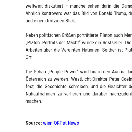
weltweit diskutiert – manche sahen darin die Dämo
Ähnlich kontrovers war das Bild von Donald Trump,
und einem trotzigen Blick.
Neben politischen Größen porträtierte Platon auch Me
„Platon: Porträts der Macht“ wurde ein Bestseller. Di
Arbeiten über die Vereinten Nationen. Seither ist Pl
Ort.
Die Schau „People Power“ wird bis in den August lau
Österreich zu werden. WestLicht-Direktor Peter Coeln e
fest, die Geschichte schreiben, und die Gesichter de
Nahaufnahmen zu verlieren und darüber nachzud
machen.
Source:
wien.ORF.at News