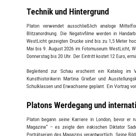
Technik und Hintergrund
Platon verwendet ausschließlich analoge Mittelf
Blitzanordnung. Die Negativfilme werden in Handarbe
WestLicht gezeigten Drucke sind bis zu 1,5 Meter hoc
Mai bis 9. August 2026 im Fotomuseum WestLicht, Wes
Donnerstag bis 20 Uhr. Der Eintritt kostet 12 Euro, erm
Begleitend zur Schau erscheint ein Katalog im V
Kunsthistorikerin Martina Grießer und Ausstellung
Schulklassen und Erwachsene geplant. Ein Vortrag von 
Platons Werdegang und internat
Platon begann seine Karriere in London, bevor er 
Magazine“ – es zeigte den irakischen Diktator Sad
Porträtserien des Magazins verantwortlich. Seine Bil