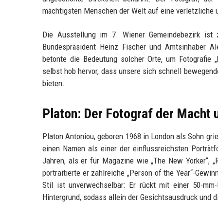
mächtigsten Menschen der Welt auf eine verletzliche
Die Ausstellung im 7. Wiener Gemeindebezirk ist z
Bundespräsident Heinz Fischer und Amtsinhaber Ale
betonte die Bedeutung solcher Orte, um Fotografie „
selbst hob hervor, dass unsere sich schnell bewegen
bieten.
Platon: Der Fotograf der Macht 
Platon Antoniou, geboren 1968 in London als Sohn grie
einen Namen als einer der einflussreichsten Porträt
Jahren, als er für Magazine wie „The New Yorker“, „R
portraitierte er zahlreiche „Person of the Year“-Gew
Stil ist unverwechselbar: Er rückt mit einer 50-m
Hintergrund, sodass allein der Gesichtsausdruck und d