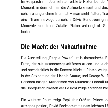
Im Gespräch mit Journalisten erklärte Platon bei der 
Moment, in dem ich mir die Aufmerksamkeit und das 
schon unangenehme Intimität – man sieht Falten, Trä
einer Träne im Auge zu sehen, Silvio Berlusconi grin
Momente sind keine Zufälle: Platon verbringt oft St
locken.
Die Macht der Nahaufnahme
Die Ausstellung „People Power“ ist in thematische Bl
Putin, der mit zusammengekniffenen Augen und leich
und nachdenklich in die Kamera blickt – Platon weigert
in der Sitzhaltung der Lincoln-Statue; und George W. 
Daneben hängen Aufnahmen von Muammar Gaddafi und 
die Unregelmäßigkeiten der Gesichtszüge erkennen ka
Ein weiterer Raum zeigt Popkultur-Größen: Prince, 
Arroganz posiert; David Beckham mit einem leichten Läc