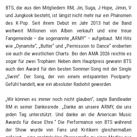
BTS, die aus den Mitgliedern RM, Jin, Suga, J-Hope, Jimin, V
und Jungkook besteht, ist längst nicht mehr nur ein Phänomen
des K-Pop. Seit ihrem Debüt im Jahr 2013 hat die Band
weltweit Millionen von Alben verkauft und eine treue
Fangemeinde – die sogenannte „ARMY“ – aufgebaut. Mit Hits
wie „Dynamite“, „Butter“ und „Permission to Dance“ eroberten
sie auch die westlichen Charts. Bei den AMA 2026 reichte es
sogar für zwei Trophäen: Neben dem Hauptpreis gewann BTS
auch den Award für den besten Sommer-Song mit der Single
„Swim“. Der Song, der von einem entspannten Poolparty-
Gefühl handelt, war ein absoluter Radiohit geworden.
„Wir können es immer noch nicht glauben“, sagte Bandleader
RM in seiner Dankesrede. „Danke an unsere ARMY, die uns
jeden Tag unterstützt. Und danke an die American Music
Awards für diese Ehre.“ Die Performance von BTS während
der Show wurde von Fans und Kritikern gleichermaßen