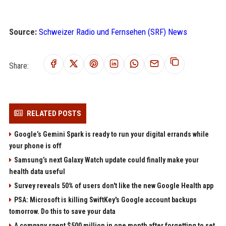
Source:
Schweizer Radio und Fernsehen (SRF) News
Share:
RELATED POSTS
Google’s Gemini Spark is ready to run your digital errands while
your phone is off
Samsung’s next Galaxy Watch update could finally make your
health data useful
Survey reveals 50% of users don't like the new Google Health app
PSA: Microsoft is killing SwiftKey's Google account backups
tomorrow. Do this to save your data
A company spent $500 million in one month after forgetting to set