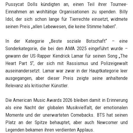
Pussycat Dolls kündigten an, einen Teil ihrer Tournee-
Einnahmen an wohltätige Organisationen zu spenden. Billy
Idol, der sich schon lange für Tierrechte einsetzt, widmete
seinen Preis „allen Lebewesen, die keine Stimme haben“.
In der Kategorie „Beste soziale Botschaft“ – eine
Sonderkategorie, die bei den AMA 2025 eingeführt wurde –
gewann der US-Rapper Kendrick Lamar für seinen Song „The
Heart Part 5“, der sich mit Rassismus und Polizeigewalt
auseinandersetzt. Lamar war zwar in der Hauptkategorie leer
ausgegangen, aber dieser Preis zeigte seine anhaltende
Relevanz als kritischer Künstler.
Die American Music Awards 2026 bleiben damit in Erinnerung
als eine Nacht der globalen Musikvielfalt, der emotionalen
Momente und der unerwarteten Comebacks. BTS hat seinen
Platz an der Spitze behauptet, aber auch Newcomer und
Legenden bekamen ihren verdienten Applaus.