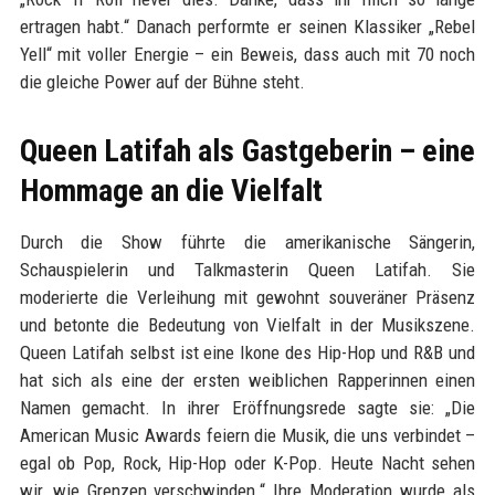
ertragen habt.“ Danach performte er seinen Klassiker „Rebel
Yell“ mit voller Energie – ein Beweis, dass auch mit 70 noch
die gleiche Power auf der Bühne steht.
Queen Latifah als Gastgeberin – eine
Hommage an die Vielfalt
Durch die Show führte die amerikanische Sängerin,
Schauspielerin und Talkmasterin Queen Latifah. Sie
moderierte die Verleihung mit gewohnt souveräner Präsenz
und betonte die Bedeutung von Vielfalt in der Musikszene.
Queen Latifah selbst ist eine Ikone des Hip-Hop und R&B und
hat sich als eine der ersten weiblichen Rapperinnen einen
Namen gemacht. In ihrer Eröffnungsrede sagte sie: „Die
American Music Awards feiern die Musik, die uns verbindet –
egal ob Pop, Rock, Hip-Hop oder K-Pop. Heute Nacht sehen
wir, wie Grenzen verschwinden.“ Ihre Moderation wurde als