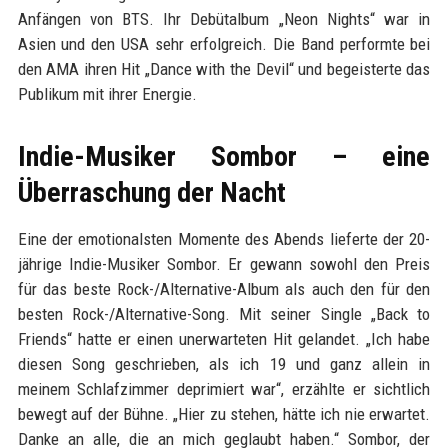
Anfängen von BTS. Ihr Debütalbum „Neon Nights“ war in
Asien und den USA sehr erfolgreich. Die Band performte bei
den AMA ihren Hit „Dance with the Devil“ und begeisterte das
Publikum mit ihrer Energie.
Indie-Musiker Sombor – eine
Überraschung der Nacht
Eine der emotionalsten Momente des Abends lieferte der 20-
jährige Indie-Musiker Sombor. Er gewann sowohl den Preis
für das beste Rock-/Alternative-Album als auch den für den
besten Rock-/Alternative-Song. Mit seiner Single „Back to
Friends“ hatte er einen unerwarteten Hit gelandet. „Ich habe
diesen Song geschrieben, als ich 19 und ganz allein in
meinem Schlafzimmer deprimiert war“, erzählte er sichtlich
bewegt auf der Bühne. „Hier zu stehen, hätte ich nie erwartet.
Danke an alle, die an mich geglaubt haben.“ Sombor, der