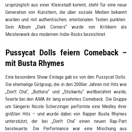
ursprünglich aus einer Kleinstadt kommt, steht für eine neue
Generation von Künstlern, die über soziale Medien bekannt
wurden und mit authentischen, emotionalen Texten punkten.
Sein Album „Dark Corners“ wurde von Kritikern als
Meisterwerk des modernen Indie-Rocks bezeichnet.
Pussycat Dolls feiern Comeback –
mit Busta Rhymes
Eine besondere Show-Einlage gab es von den Pussycat Dolls.
Die ehemalige Girlgroup, die in den 2000er Jahren mit Hits wie
„Don't Cha“, „Buttons“ und „Stickwitu“ weltberühmt wurde,
feierte bei den AMA ihr lang ersehntes Comeback. Die Gruppe
um Sängerin Nicole Scherzinger performte eine Medley ihrer
größten Hits – und wurde dabei von Rapper Busta Rhymes
unterstützt, der bei „Don't Cha“ einen neuen Rap-Part
beisteuerte. Die Performance war eine Mischung aus