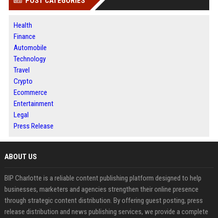
POST CATEGORIES
Health
Finance
Automobile
Technology
Travel
Crypto
Ecommerce
Entertainment
Legal
Press Release
ABOUT US
BIP Charlotte is a reliable content publishing platform designed to help
businesses, marketers and agencies strengthen their online presence
through strategic content distribution. By offering guest posting, press
release distribution and news publishing services, we provide a complete