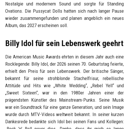
Nostalgie und modernem Sound und sorgte für Standing
Ovations. Die Pussycat Dolls hatten sich nach langer Pause
wieder zusammengefunden und planen angeblich ein neues
Album, das 2027 erscheinen soll.
Billy Idol für sein Lebenswerk geehrt
Die American Music Awards ehrten in diesem Jahr auch eine
Rocklegende: Billy Idol, der 2026 seinen 70. Geburtstag feierte,
erhielt den Preis für sein Lebenswerk. Der britische Sänger,
bekannt für seine strohblonde Stachelfrisur, rebellische
Attitüde und Hits wie „White Wedding“, „Rebel Yell“ und
„Sweet Sixteen“, war in den 1980er Jahren einer der
prägendsten Künstler des Mainstream-Punks. Seine Musik
war ein Soundtrack für eine ganze Generation, und sein Image
wurde durch MTV-Videos weltweit bekannt. In seiner kurzen
Dankesrede bedankte sich Idol bei seinen Fans und Kollegen:
„Rock 'n' Roll never dies. Danke, dass ihr mich so lange