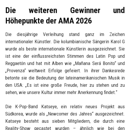
Die weiteren Gewinner und
Höhepunkte der AMA 2026
Die diesjährige Verleihung stand ganz im Zeichen
internationaler Künstler. Die kolumbianische Sängerin Karol G
wurde als beste internationale Künstlerin ausgezeichnet. Sie
ist eine der einflussreichsten Stimmen des Latin Pop und
Reggaetón und hat mit Alben wie „Mañana Será Bonito“ und
„Provenza“ weltweit Erfolge gefeiert. In ihrer Dankesrede
betonte sie die Bedeutung der lateinamerikanischen Musik in
den USA: „Es ist eine große Freude, hier zu stehen und zu
sehen, wie unsere Kultur immer mehr Anerkennung findet.“
Die K-Pop-Band Katseye, ein relativ neues Projekt aus
Südkorea, wurde als „Newcomer des Jahres“ ausgezeichnet.
Katseye besteht aus sieben Mitgliedern, die durch eine
Reality-Show gecastet wurden – ähnlich wie bei den