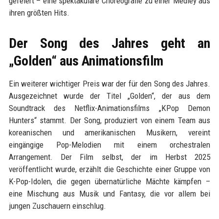
gefeiert – eine spektakuläre Choreografie zu einer Medley aus
ihren größten Hits.
Der Song des Jahres geht an
„Golden“ aus Animationsfilm
Ein weiterer wichtiger Preis war der für den Song des Jahres.
Ausgezeichnet wurde der Titel „Golden“, der aus dem
Soundtrack des Netflix-Animationsfilms „KPop Demon
Hunters“ stammt. Der Song, produziert von einem Team aus
koreanischen und amerikanischen Musikern, vereint
eingängige Pop-Melodien mit einem orchestralen
Arrangement. Der Film selbst, der im Herbst 2025
veröffentlicht wurde, erzählt die Geschichte einer Gruppe von
K-Pop-Idolen, die gegen übernatürliche Mächte kämpfen –
eine Mischung aus Musik und Fantasy, die vor allem bei
jungen Zuschauern einschlug.