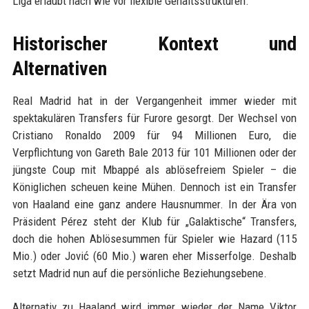
Liga erlaubt nach wie vor flexible Gehaltsstrukturen.
Historischer Kontext und
Alternativen
Real Madrid hat in der Vergangenheit immer wieder mit
spektakulären Transfers für Furore gesorgt. Der Wechsel von
Cristiano Ronaldo 2009 für 94 Millionen Euro, die
Verpflichtung von Gareth Bale 2013 für 101 Millionen oder der
jüngste Coup mit Mbappé als ablösefreiem Spieler – die
Königlichen scheuen keine Mühen. Dennoch ist ein Transfer
von Haaland eine ganz andere Hausnummer. In der Ära von
Präsident Pérez steht der Klub für „Galaktische“ Transfers,
doch die hohen Ablösesummen für Spieler wie Hazard (115
Mio.) oder Jović (60 Mio.) waren eher Misserfolge. Deshalb
setzt Madrid nun auf die persönliche Beziehungsebene.
Alternativ zu Haaland wird immer wieder der Name Viktor