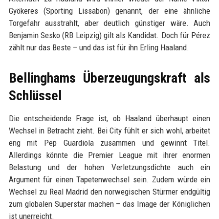
Gyökeres (Sporting Lissabon) genannt, der eine ähnliche
Torgefahr ausstrahlt, aber deutlich günstiger wäre. Auch
Benjamin Sesko (RB Leipzig) gilt als Kandidat. Doch für Pérez
zählt nur das Beste – und das ist für ihn Erling Haaland.
Bellinghams Überzeugungskraft als
Schlüssel
Die entscheidende Frage ist, ob Haaland überhaupt einen
Wechsel in Betracht zieht. Bei City fühlt er sich wohl, arbeitet
eng mit Pep Guardiola zusammen und gewinnt Titel.
Allerdings könnte die Premier League mit ihrer enormen
Belastung und der hohen Verletzungsdichte auch ein
Argument für einen Tapetenwechsel sein. Zudem würde ein
Wechsel zu Real Madrid den norwegischen Stürmer endgültig
zum globalen Superstar machen – das Image der Königlichen
ist unerreicht.