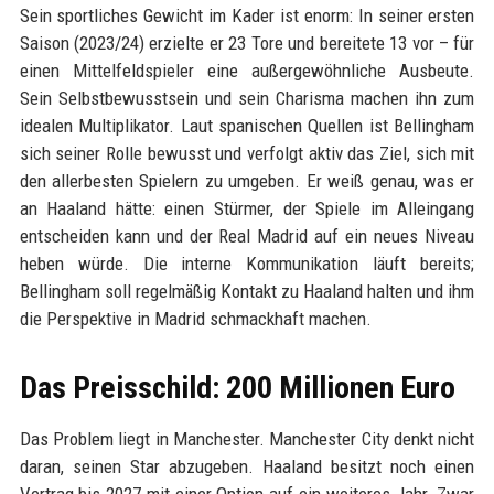
Sein sportliches Gewicht im Kader ist enorm: In seiner ersten
Saison (2023/24) erzielte er 23 Tore und bereitete 13 vor – für
einen Mittelfeldspieler eine außergewöhnliche Ausbeute.
Sein Selbstbewusstsein und sein Charisma machen ihn zum
idealen Multiplikator. Laut spanischen Quellen ist Bellingham
sich seiner Rolle bewusst und verfolgt aktiv das Ziel, sich mit
den allerbesten Spielern zu umgeben. Er weiß genau, was er
an Haaland hätte: einen Stürmer, der Spiele im Alleingang
entscheiden kann und der Real Madrid auf ein neues Niveau
heben würde. Die interne Kommunikation läuft bereits;
Bellingham soll regelmäßig Kontakt zu Haaland halten und ihm
die Perspektive in Madrid schmackhaft machen.
Das Preisschild: 200 Millionen Euro
Das Problem liegt in Manchester. Manchester City denkt nicht
daran, seinen Star abzugeben. Haaland besitzt noch einen
Vertrag bis 2027 mit einer Option auf ein weiteres Jahr. Zwar