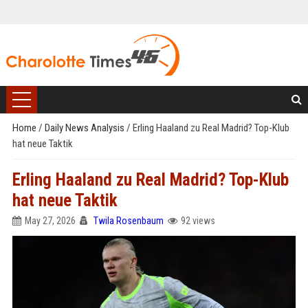
Home
/
Daily News Analysis
/
Erling Haaland zu Real Madrid? Top-Klub
hat neue Taktik
Erling Haaland zu Real Madrid? Top-Klub
hat neue Taktik
May 27, 2026
Twila Rosenbaum
92 views