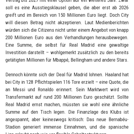
soll es eine Ausstiegsklausel geben, die aber erst ab 2026
greift und im Bereich von 150 Millionen Euro liegt. Doch City
will diesen Betrag nicht akzeptieren. Laut Medienberichten
würden sich die Citizens nicht unter einem Angebot von knapp
200 Millionen Euro aus den Verhandlungen herausbewegen.
Eine Summe, die selbst für Real Madrid eine gewaltige
Investition darstellt – wohlgemerkt zusätzlich zu den bereits
getätigten Millionen für Mbappé, Bellingham und andere Stars.
Dennoch könnte sich der Deal für Madrid lohnen. Haaland hat
bei City in 128 Pflichtspielen 116 Tore erzielt – eine Quote, die
an Messi und Ronaldo erinnert. Sein Marktwert wird von
Transfermarkt auf rund 200 Millionen Euro geschätzt. Sollte
Real Madrid ernst machen, müssten sie wohl eine ähnliche
Summe auf den Tisch legen. Die Finanzlage des Klubs ist
angespannt, aber keineswegs kritisch: Das neue Bernabéu-
Stadion generiert immense Einnahmen, und die spanische