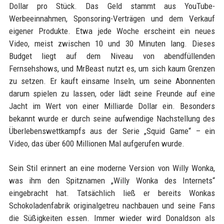
Dollar pro Stück. Das Geld stammt aus YouTube-
Werbeeinnahmen, Sponsoring-Verträgen und dem Verkauf
eigener Produkte. Etwa jede Woche erscheint ein neues
Video, meist zwischen 10 und 30 Minuten lang. Dieses
Budget liegt auf dem Niveau von abendfüllenden
Fernsehshows, und MrBeast nutzt es, um sich kaum Grenzen
zu setzen. Er kauft einsame Inseln, um seine Abonnenten
darum spielen zu lassen, oder lädt seine Freunde auf eine
Jacht im Wert von einer Milliarde Dollar ein. Besonders
bekannt wurde er durch seine aufwendige Nachstellung des
Überlebenswettkampfs aus der Serie „Squid Game“ – ein
Video, das über 600 Millionen Mal aufgerufen wurde.
Sein Stil erinnert an eine moderne Version von Willy Wonka,
was ihm den Spitznamen „Willy Wonka des Internets“
eingebracht hat. Tatsächlich ließ er bereits Wonkas
Schokoladenfabrik originalgetreu nachbauen und seine Fans
die Süßigkeiten essen. Immer wieder wird Donaldson als