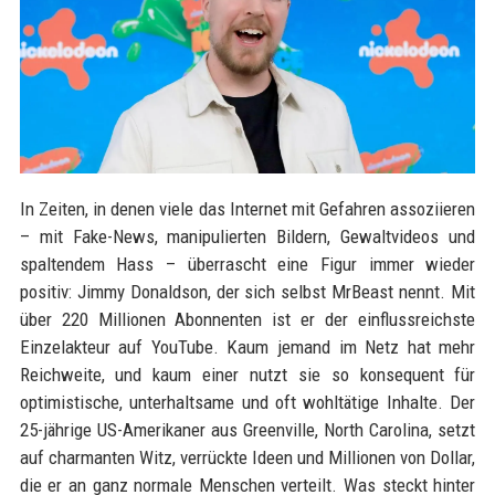
In Zeiten, in denen viele das Internet mit Gefahren assoziieren
– mit Fake-News, manipulierten Bildern, Gewaltvideos und
spaltendem Hass – überrascht eine Figur immer wieder
positiv: Jimmy Donaldson, der sich selbst MrBeast nennt. Mit
über 220 Millionen Abonnenten ist er der einflussreichste
Einzelakteur auf YouTube. Kaum jemand im Netz hat mehr
Reichweite, und kaum einer nutzt sie so konsequent für
optimistische, unterhaltsame und oft wohltätige Inhalte. Der
25-jährige US-Amerikaner aus Greenville, North Carolina, setzt
auf charmanten Witz, verrückte Ideen und Millionen von Dollar,
die er an ganz normale Menschen verteilt. Was steckt hinter