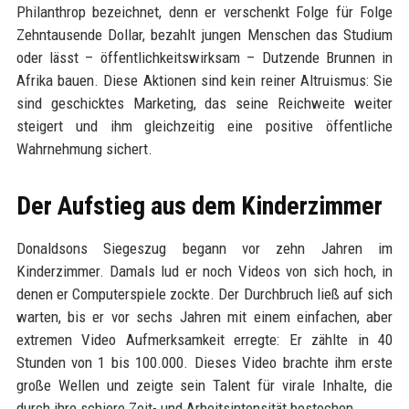
Philanthrop bezeichnet, denn er verschenkt Folge für Folge
Zehntausende Dollar, bezahlt jungen Menschen das Studium
oder lässt – öffentlichkeitswirksam – Dutzende Brunnen in
Afrika bauen. Diese Aktionen sind kein reiner Altruismus: Sie
sind geschicktes Marketing, das seine Reichweite weiter
steigert und ihm gleichzeitig eine positive öffentliche
Wahrnehmung sichert.
Der Aufstieg aus dem Kinderzimmer
Donaldsons Siegeszug begann vor zehn Jahren im
Kinderzimmer. Damals lud er noch Videos von sich hoch, in
denen er Computerspiele zockte. Der Durchbruch ließ auf sich
warten, bis er vor sechs Jahren mit einem einfachen, aber
extremen Video Aufmerksamkeit erregte: Er zählte in 40
Stunden von 1 bis 100.000. Dieses Video brachte ihm erste
große Wellen und zeigte sein Talent für virale Inhalte, die
durch ihre schiere Zeit- und Arbeitsintensität bestechen.