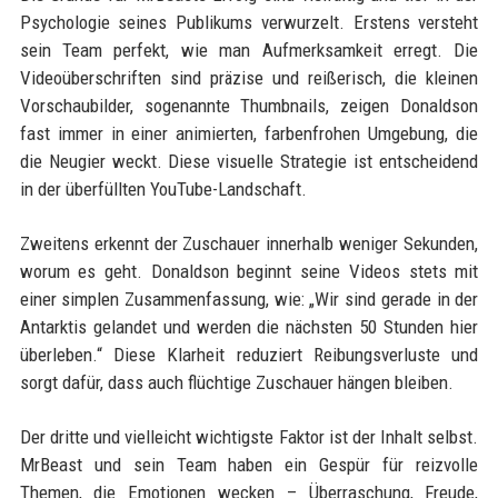
Psychologie seines Publikums verwurzelt. Erstens versteht
sein Team perfekt, wie man Aufmerksamkeit erregt. Die
Videoüberschriften sind präzise und reißerisch, die kleinen
Vorschaubilder, sogenannte Thumbnails, zeigen Donaldson
fast immer in einer animierten, farbenfrohen Umgebung, die
die Neugier weckt. Diese visuelle Strategie ist entscheidend
in der überfüllten YouTube-Landschaft.
Zweitens erkennt der Zuschauer innerhalb weniger Sekunden,
worum es geht. Donaldson beginnt seine Videos stets mit
einer simplen Zusammenfassung, wie: „Wir sind gerade in der
Antarktis gelandet und werden die nächsten 50 Stunden hier
überleben.“ Diese Klarheit reduziert Reibungsverluste und
sorgt dafür, dass auch flüchtige Zuschauer hängen bleiben.
Der dritte und vielleicht wichtigste Faktor ist der Inhalt selbst.
MrBeast und sein Team haben ein Gespür für reizvolle
Themen, die Emotionen wecken – Überraschung, Freude,