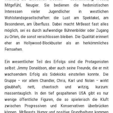
Mitgefühl, Neugier. Sie bedienen die hedonistischen
Interessen vieler Jugendlicher in westlichen
Wohlstandsgesellschaften: die Lust am Spektakel, am
Besonderen, am Überfluss. Dabei macht MrBeast fast alles
möglich, sei es durch aufwendige Bühnenbilder oder Zugang
zu Orten, die sonst verschlossen bleiben. Die Qualität erinnert
eher an Hollywood-Blockbuster als an herkömmliches
Fernsehen.
Ein wesentlicher Teil des Erfolgs sind die Protagonisten
selbst: Jimmy Donaldson, aber auch seine Freunde, die er mit
wachsendem Erfolg als Sidekicks einstellen konnte. Die
Gruppe – vor allem Chandler, Chris, Karl und Nolan – wirkt
glaubhaft, nett, chaotisch und witzig, kurzum:
massentauglich. In den tief gespaltenen USA gibt es nur
wenige öffentliche Figuren, die so spielerisch die Kluft
zwischen Progressiven und Konservativen überbrücken
können. MrBeasts Humor und positive Grundhaltung kommen