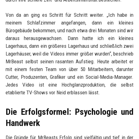
Von da an ging es Schritt für Schritt weiter. „Ich habe in
meinem Schlafzimmer angefangen, dann ein kleines
Bürogebäude bekommen, und nach etwa drei Monaten sind wir
daraus herausgewachsen. Dann hatte ich ein kleines
Lagerhaus, dann ein größeres Lagerhaus und schließlich zwei
Lagerhäuser, weil die Videos immer größer wurden“, beschrieb
MrBeast selbst seinen rasanten Aufstieg. Heute arbeitet er
mit einem festen Team von über 50 Mitarbeitern, darunter
Cutter, Produzenten, Grafiker und ein Social-Media-Manager.
Jedes Video ist eine Hochglanzproduktion, die selbst
etablierte TV-Shows vor Neid erblassen lässt.
Die Erfolgsformel: Psychologie und
Handwerk
Die Gründe für MrBeasts Erfolg sind vielfältig und tief in der