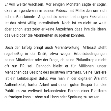
Er will weiter wachsen. Vor einigen Monaten sagte er sogar,
dass er irgendwann in seinen Videos mit Milliarden um sich
schmeißen könnte. Angesichts seiner bisherigen Eskalation
ist das nicht völlig unrealistisch. Noch ist es nicht so weit,
aber schon jetzt zeigt er keine Anzeichen, dass ihm die Ideen,
das Geld oder die Abonnenten ausgehen könnten.
Doch der Erfolg bringt auch Verantwortung. MrBeast steht
regelmäßig in der Kritik, etwa wegen Arbeitsbedingungen
seiner Mitarbeiter oder der Frage, ob seine Philanthropie nicht
oft nur PR sei. Dennoch bleibt er für Millionen junger
Menschen das Gesicht des positiven Internets. Seine Karriere
ist ein Lehrbeispiel dafür, wie man in der digitalen Ära mit
Authentizität, harter Arbeit und einem guten Gespür für das
Publikum zur weltweit bekanntesten Person einer Plattform
aufsteigen kann – ohne auf Hass oder Spaltung zu setzen.