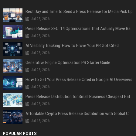
Best Day and Time to Send a Press Release for Media Pick Up
Jul 28, 2026
Press Release SEO: 14 Optimizations That Actually Move Rankings
Jul 28, 2026
AI Visibility Tracking: How to Prove Your PR Got Cited
Jul 28, 2026
Generative Engine Optimization PR Starter Guide
Jul 28, 2026
How to Get Your Press Release Cited in Google AI Overviews
Jul 28, 2026
Press Release Distribution for Small Business Cheapest Path to Real Coverage
Jul 28, 2026
Affordable Crypto Press Release Distribution with Global Coverage
Jul 18, 2026
POPULAR POSTS