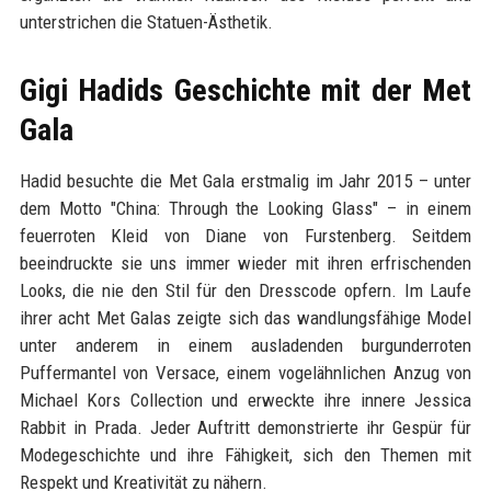
unterstrichen die Statuen-Ästhetik.
Gigi Hadids Geschichte mit der Met
Gala
Hadid besuchte die Met Gala erstmalig im Jahr 2015 – unter
dem Motto "China: Through the Looking Glass" – in einem
feuerroten Kleid von Diane von Furstenberg. Seitdem
beeindruckte sie uns immer wieder mit ihren erfrischenden
Looks, die nie den Stil für den Dresscode opfern. Im Laufe
ihrer acht Met Galas zeigte sich das wandlungsfähige Model
unter anderem in einem ausladenden burgunderroten
Puffermantel von Versace, einem vogelähnlichen Anzug von
Michael Kors Collection und erweckte ihre innere Jessica
Rabbit in Prada. Jeder Auftritt demonstrierte ihr Gespür für
Modegeschichte und ihre Fähigkeit, sich den Themen mit
Respekt und Kreativität zu nähern.