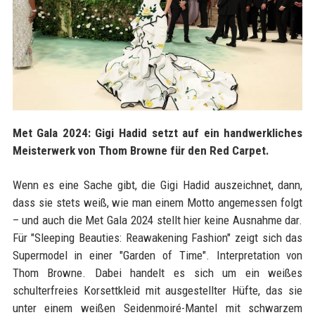
Met Gala 2024: Gigi Hadid setzt auf ein handwerkliches
Meisterwerk von Thom Browne für den Red Carpet.
Wenn es eine Sache gibt, die Gigi Hadid auszeichnet, dann,
dass sie stets weiß, wie man einem Motto angemessen folgt
– und auch die Met Gala 2024 stellt hier keine Ausnahme dar.
Für "Sleeping Beauties: Reawakening Fashion" zeigt sich das
Supermodel in einer "Garden of Time". Interpretation von
Thom Browne. Dabei handelt es sich um ein weißes
schulterfreies Korsettkleid mit ausgestellter Hüfte, das sie
unter einem weißen Seidenmoiré-Mantel mit schwarzem