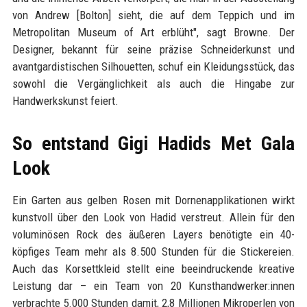
von Andrew [Bolton] sieht, die auf dem Teppich und im
Metropolitan Museum of Art erblüht", sagt Browne. Der
Designer, bekannt für seine präzise Schneiderkunst und
avantgardistischen Silhouetten, schuf ein Kleidungsstück, das
sowohl die Vergänglichkeit als auch die Hingabe zur
Handwerkskunst feiert.
So entstand Gigi Hadids Met Gala
Look
Ein Garten aus gelben Rosen mit Dornenapplikationen wirkt
kunstvoll über den Look von Hadid verstreut. Allein für den
voluminösen Rock des äußeren Layers benötigte ein 40-
köpfiges Team mehr als 8.500 Stunden für die Stickereien.
Auch das Korsettkleid stellt eine beeindruckende kreative
Leistung dar – ein Team von 20 Kunsthandwerker:innen
verbrachte 5.000 Stunden damit, 2,8 Millionen Mikroperlen von