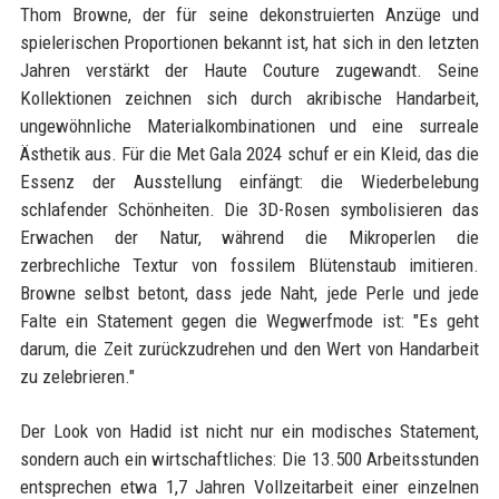
Thom Browne, der für seine dekonstruierten Anzüge und
spielerischen Proportionen bekannt ist, hat sich in den letzten
Jahren verstärkt der Haute Couture zugewandt. Seine
Kollektionen zeichnen sich durch akribische Handarbeit,
ungewöhnliche Materialkombinationen und eine surreale
Ästhetik aus. Für die Met Gala 2024 schuf er ein Kleid, das die
Essenz der Ausstellung einfängt: die Wiederbelebung
schlafender Schönheiten. Die 3D-Rosen symbolisieren das
Erwachen der Natur, während die Mikroperlen die
zerbrechliche Textur von fossilem Blütenstaub imitieren.
Browne selbst betont, dass jede Naht, jede Perle und jede
Falte ein Statement gegen die Wegwerfmode ist: "Es geht
darum, die Zeit zurückzudrehen und den Wert von Handarbeit
zu zelebrieren."
Der Look von Hadid ist nicht nur ein modisches Statement,
sondern auch ein wirtschaftliches: Die 13.500 Arbeitsstunden
entsprechen etwa 1,7 Jahren Vollzeitarbeit einer einzelnen