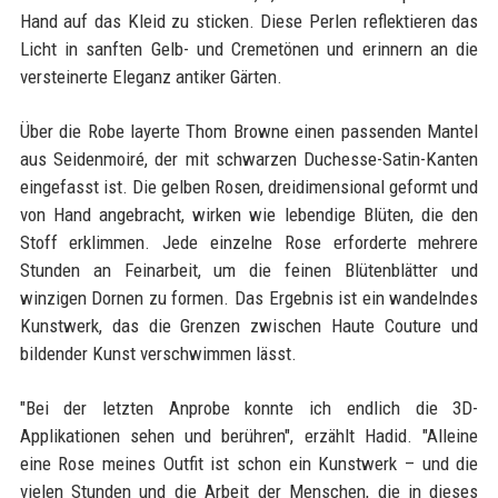
Hand auf das Kleid zu sticken. Diese Perlen reflektieren das
Licht in sanften Gelb- und Cremetönen und erinnern an die
versteinerte Eleganz antiker Gärten.
Über die Robe layerte Thom Browne einen passenden Mantel
aus Seidenmoiré, der mit schwarzen Duchesse-Satin-Kanten
eingefasst ist. Die gelben Rosen, dreidimensional geformt und
von Hand angebracht, wirken wie lebendige Blüten, die den
Stoff erklimmen. Jede einzelne Rose erforderte mehrere
Stunden an Feinarbeit, um die feinen Blütenblätter und
winzigen Dornen zu formen. Das Ergebnis ist ein wandelndes
Kunstwerk, das die Grenzen zwischen Haute Couture und
bildender Kunst verschwimmen lässt.
"Bei der letzten Anprobe konnte ich endlich die 3D-
Applikationen sehen und berühren", erzählt Hadid. "Alleine
eine Rose meines Outfit ist schon ein Kunstwerk – und die
vielen Stunden und die Arbeit der Menschen, die in dieses