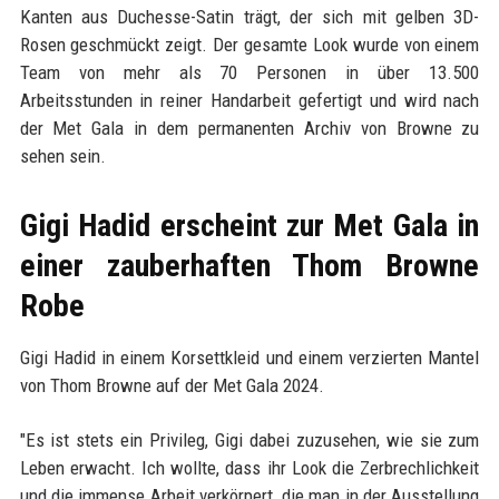
Kanten aus Duchesse-Satin trägt, der sich mit gelben 3D-
Rosen geschmückt zeigt. Der gesamte Look wurde von einem
Team von mehr als 70 Personen in über 13.500
Arbeitsstunden in reiner Handarbeit gefertigt und wird nach
der Met Gala in dem permanenten Archiv von Browne zu
sehen sein.
Gigi Hadid erscheint zur Met Gala in
einer zauberhaften Thom Browne
Robe
Gigi Hadid in einem Korsettkleid und einem verzierten Mantel
von Thom Browne auf der Met Gala 2024.
"Es ist stets ein Privileg, Gigi dabei zuzusehen, wie sie zum
Leben erwacht. Ich wollte, dass ihr Look die Zerbrechlichkeit
und die immense Arbeit verkörpert, die man in der Ausstellung