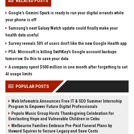
RELATED POSTS
Google’s Gemini Spark is ready to run your digital errands while
your phone is off
Samsung’s next Galaxy Watch update could finally make your
health data useful
Survey reveals 50% of users don't like the new Google Health app
PSA: Microsoft is killing SwiftKey's Google account backups
tomorrow. Do this to save your data
A company spent $500 million in one month after forgetting to set
AI usage limits
POPULAR POSTS
Web Infomatrix Announces Free IT & SEO Summer Internship
Program to Empower Future Digital Professionals
Popolo Music Group Hosts Thanksgiving Celebration for
Everlasting Hope and Vulnerable Children in Cebu
Melbourne Families Embrace Pre-Paid Funeral Plans by
Howard Squires to Secure Legacy and Save Costs