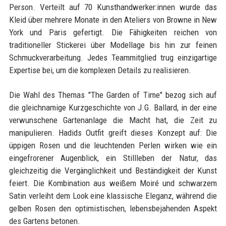
Person. Verteilt auf 70 Kunsthandwerker:innen wurde das
Kleid über mehrere Monate in den Ateliers von Browne in New
York und Paris gefertigt. Die Fähigkeiten reichen von
traditioneller Stickerei über Modellage bis hin zur feinen
Schmuckverarbeitung. Jedes Teammitglied trug einzigartige
Expertise bei, um die komplexen Details zu realisieren.
Die Wahl des Themas "The Garden of Time" bezog sich auf
die gleichnamige Kurzgeschichte von J.G. Ballard, in der eine
verwunschene Gartenanlage die Macht hat, die Zeit zu
manipulieren. Hadids Outfit greift dieses Konzept auf: Die
üppigen Rosen und die leuchtenden Perlen wirken wie ein
eingefrorener Augenblick, ein Stillleben der Natur, das
gleichzeitig die Vergänglichkeit und Beständigkeit der Kunst
feiert. Die Kombination aus weißem Moiré und schwarzem
Satin verleiht dem Look eine klassische Eleganz, während die
gelben Rosen den optimistischen, lebensbejahenden Aspekt
des Gartens betonen.