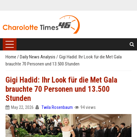
Home
/
Daily News Analysis
/
Gigi Hadid: Ihr Look für die Met Gala
brauchte 70 Personen und 13.500 Stunden
Gigi Hadid: Ihr Look für die Met Gala
brauchte 70 Personen und 13.500
Stunden
May 22, 2026
Twila Rosenbaum
94 views