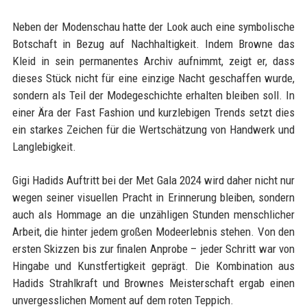
Neben der Modenschau hatte der Look auch eine symbolische
Botschaft in Bezug auf Nachhaltigkeit. Indem Browne das
Kleid in sein permanentes Archiv aufnimmt, zeigt er, dass
dieses Stück nicht für eine einzige Nacht geschaffen wurde,
sondern als Teil der Modegeschichte erhalten bleiben soll. In
einer Ära der Fast Fashion und kurzlebigen Trends setzt dies
ein starkes Zeichen für die Wertschätzung von Handwerk und
Langlebigkeit.
Gigi Hadids Auftritt bei der Met Gala 2024 wird daher nicht nur
wegen seiner visuellen Pracht in Erinnerung bleiben, sondern
auch als Hommage an die unzähligen Stunden menschlicher
Arbeit, die hinter jedem großen Modeerlebnis stehen. Von den
ersten Skizzen bis zur finalen Anprobe – jeder Schritt war von
Hingabe und Kunstfertigkeit geprägt. Die Kombination aus
Hadids Strahlkraft und Brownes Meisterschaft ergab einen
unvergesslichen Moment auf dem roten Teppich.