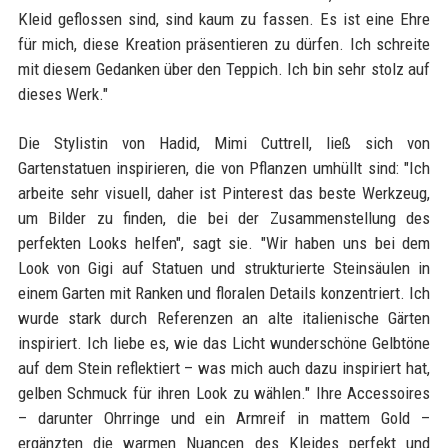
Kleid geflossen sind, sind kaum zu fassen. Es ist eine Ehre
für mich, diese Kreation präsentieren zu dürfen. Ich schreite
mit diesem Gedanken über den Teppich. Ich bin sehr stolz auf
dieses Werk."
Die Stylistin von Hadid, Mimi Cuttrell, ließ sich von
Gartenstatuen inspirieren, die von Pflanzen umhüllt sind: "Ich
arbeite sehr visuell, daher ist Pinterest das beste Werkzeug,
um Bilder zu finden, die bei der Zusammenstellung des
perfekten Looks helfen", sagt sie. "Wir haben uns bei dem
Look von Gigi auf Statuen und strukturierte Steinsäulen in
einem Garten mit Ranken und floralen Details konzentriert. Ich
wurde stark durch Referenzen an alte italienische Gärten
inspiriert. Ich liebe es, wie das Licht wunderschöne Gelbtöne
auf dem Stein reflektiert – was mich auch dazu inspiriert hat,
gelben Schmuck für ihren Look zu wählen." Ihre Accessoires
– darunter Ohrringe und ein Armreif in mattem Gold –
ergänzten die warmen Nuancen des Kleides perfekt und